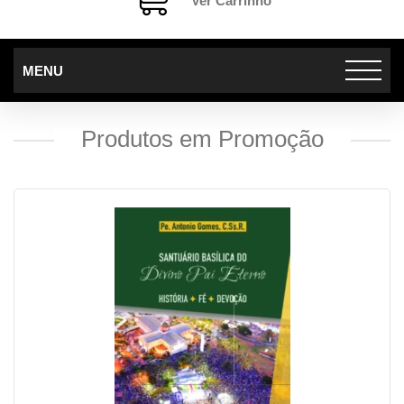
Ver Carrinho
MENU
Produtos em Promoção