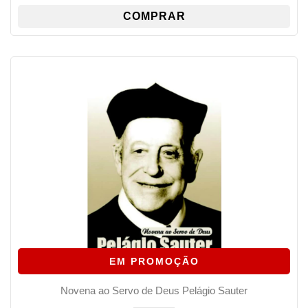
R$ 11,50.
R$ 6,90.
COMPRAR
EM PROMOÇÃO
Novena ao Servo de Deus Pelágio Sauter