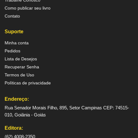
Trabalhe Conosco
Como publicar seu livro
Contato
Suporte
Minha conta
Pedidos
Lista de Desejos
Recuperar Senha
Termos de Uso
Políticas de privacidade
Endereço:
Rua Senador Morais Filho, 895, Setor Campinas CEP: 74515-
010, Goiânia - Goiás
Editora:
(62) 4008-2350