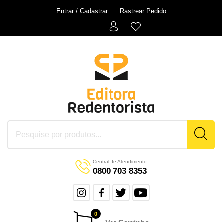
Entrar / Cadastrar
Rastrear Pedido
Central de Atendimento
0800 703 8353
0