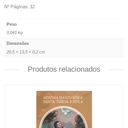
Nº Páginas: 32
Peso
0,041 kg
Dimensões
20,5 × 13,5 × 0,2 cm
Produtos relacionados