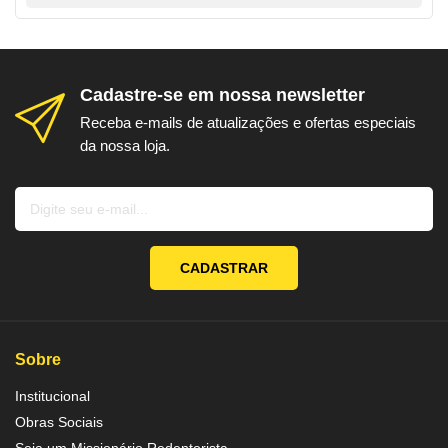
Cadastre-se em nossa newsletter
Receba e-mails de atualizações e ofertas especiais
da nossa loja.
CADASTRAR
Sobre
Institucional
Obras Sociais