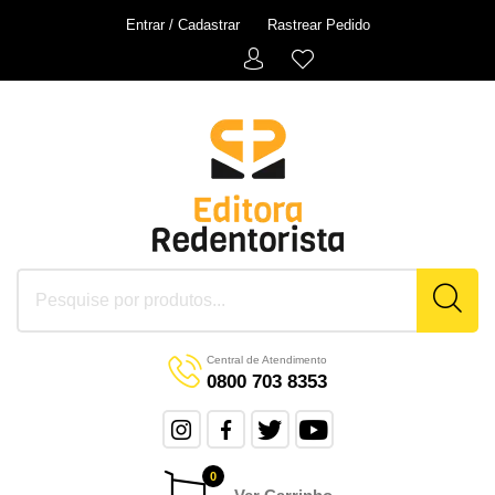
Entrar / Cadastrar
Rastrear Pedido
Central de Atendimento
0800 703 8353
0