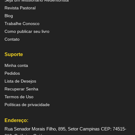
Seja um Missionário Redentorista
Revista Pastoral
Blog
Trabalhe Conosco
Como publicar seu livro
Contato
Suporte
Minha conta
Pedidos
Lista de Desejos
Recuperar Senha
Termos de Uso
Políticas de privacidade
Endereço:
Rua Senador Morais Filho, 895, Setor Campinas CEP: 74515-