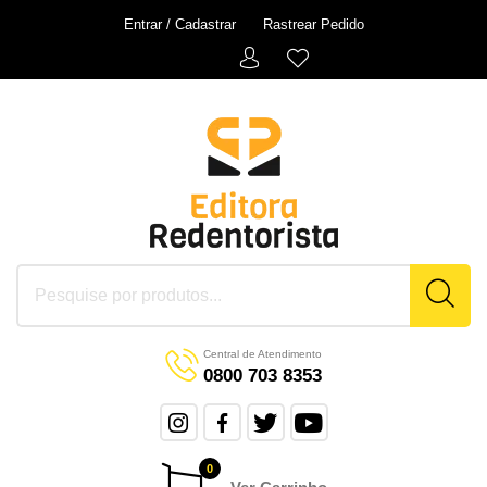
Entrar / Cadastrar
Rastrear Pedido
Central de Atendimento
0800 703 8353
0