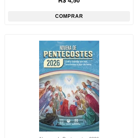
R$
4,50
COMPRAR