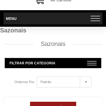
Ver Carrinho
MENU
Sazonais
Sazonais
FILTRAR POR CATEGORIA
Ordernar Por: