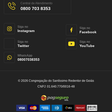
Central de Atendimento
0800 703 8353
Siga no
Siga no
Instagram
Facebook
Siga no
Siga no
Twitter
YouTube
WhatsApp
08007038353
© 2026 Congregação do Santíssimo Redentor de Goiás
CNPJ: 01.640.770/0016-48